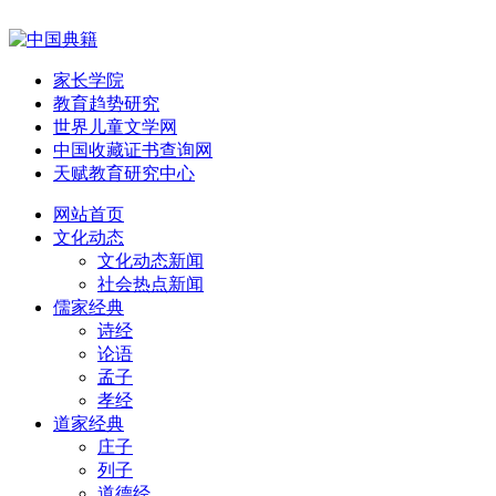
家长学院
教育趋势研究
世界儿童文学网
中国收藏证书查询网
天赋教育研究中心
网站首页
文化动态
文化动态新闻
社会热点新闻
儒家经典
诗经
论语
孟子
孝经
道家经典
庄子
列子
道德经